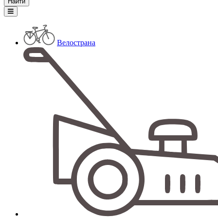
Велострана