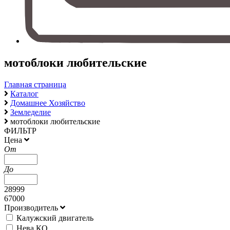
мотоблоки любительские
Главная страница
Каталог
Домашнее Хозяйство
Земледелие
мотоблоки любительские
ФИЛЬТР
Цена
От
До
28999
67000
Производитель
Калужский двигатель
Нева КО