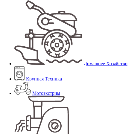
Домашнее Хозяйство
Крупная Техника
Мотоэкстрим