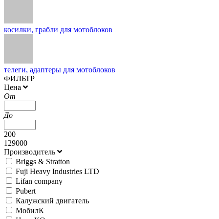
косилки, грабли для мотоблоков
телеги, адаптеры для мотоблоков
ФИЛЬТР
Цена
От
До
200
129000
Производитель
Briggs & Stratton
Fuji Heavy Industries LTD
Lifan company
Pubert
Калужский двигатель
МобилК