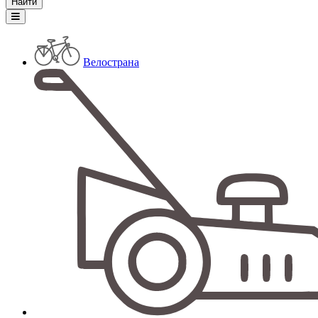
Велострана