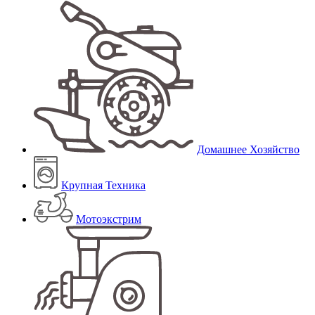
Домашнее Хозяйство
Крупная Техника
Мотоэкстрим