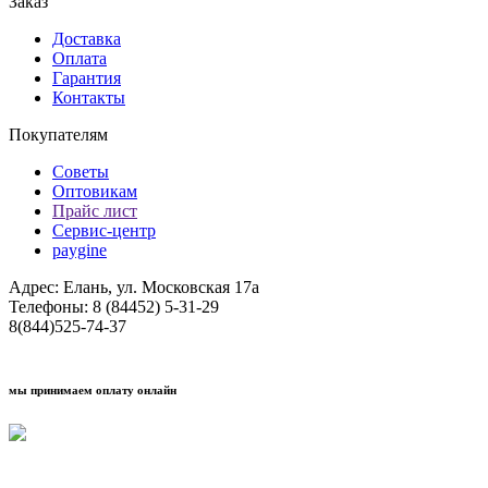
Заказ
Доставка
Оплата
Гарантия
Контакты
Покупателям
Советы
Оптовикам
Прайс лист
Сервис-центр
paygine
Адрес: Елань, ул. Московская 17а
Телефоны: 8 (84452) 5-31-29
8(844)525-74-37
мы принимаем оплату онлайн
Условия кредитования "Покупай со Сбером"