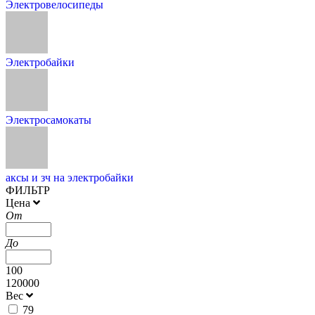
Электровелосипеды
Электробайки
Электросамокаты
аксы и зч на электробайки
ФИЛЬТР
Цена
От
До
100
120000
Вес
79