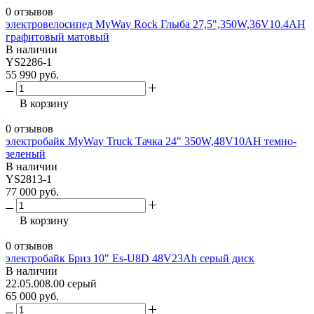
0 отзывов
электровелосипед MyWay Rock Глыба 27,5",350W,36V10.4AH
графитовый матовый
В наличии
YS2286-1
55 990 руб.
В корзину
0 отзывов
электробайк MyWay Truck Тачка 24" 350W,48V10AH темно-
зеленый
В наличии
YS2813-1
77 000 руб.
В корзину
0 отзывов
электробайк Бриз 10" Es-U8D 48V23Аh серый диск
В наличии
22.05.008.00 серый
65 000 руб.