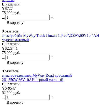
В наличии
YS727
75 000 руб.
В корзину
0 отзывов
электробайк MyWay Truck Пикап 1.0 20",350W,60V10.4AH
мурена матовый
В наличии
YS2284-1
75 000 руб.
В корзину
0 отзывов
электровелосипед MyWay Road дорожный
26",350W,36V10AH черный матовый
В наличии
YS-9547
52 500 руб.
В корзину