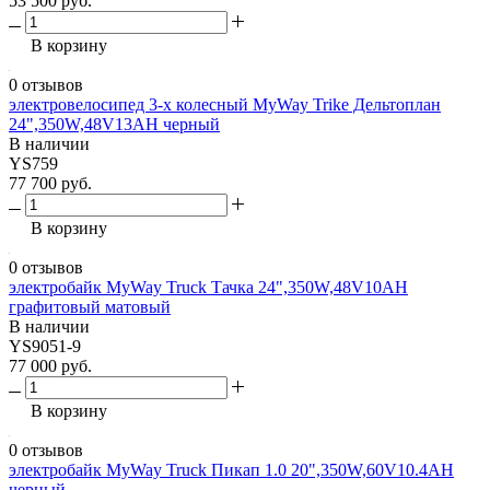
53 500 руб.
В корзину
0 отзывов
электровелосипед 3-х колесный MyWay Trike Дельтоплан
24",350W,48V13AH черный
В наличии
YS759
77 700 руб.
В корзину
0 отзывов
электробайк MyWay Truck Тачка 24",350W,48V10AH
графитовый матовый
В наличии
YS9051-9
77 000 руб.
В корзину
0 отзывов
электробайк MyWay Truck Пикап 1.0 20",350W,60V10.4AH
черный