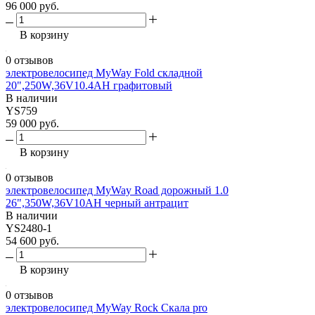
96 000 руб.
В корзину
0 отзывов
электровелосипед MyWay Fold складной
20",250W,36V10.4AH графитовый
В наличии
YS759
59 000 руб.
В корзину
0 отзывов
электровелосипед MyWay Road дорожный 1.0
26",350W,36V10AH черный антрацит
В наличии
YS2480-1
54 600 руб.
В корзину
0 отзывов
электровелосипед MyWay Rock Скала pro