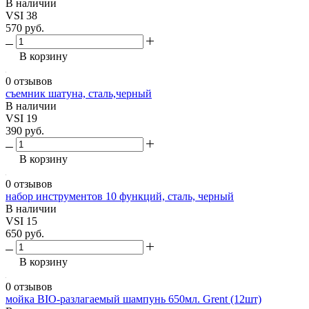
В наличии
VSI 38
570 руб.
В корзину
0 отзывов
съемник шатуна, сталь,черный
В наличии
VSI 19
390 руб.
В корзину
0 отзывов
набор инструментов 10 функций, сталь, черный
В наличии
VSI 15
650 руб.
В корзину
0 отзывов
мойка BIO-разлагаемый шампунь 650мл. Grent (12шт)