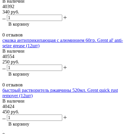
В наличии
40392
340 руб.
В корзину
0 отзывов
смазка антиприкипающая с алюминием 60гр. Grent al' anti-
seize grease (12шт)
В наличии
40554
250 руб.
В корзину
0 отзывов
быстрый растворитель ржавчины 520мл. Grent quick rust
remover (12шт)
В наличии
40424
450 руб.
В корзину