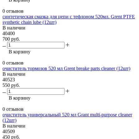
0 отзывов
синтетическая смазка для цепи с тефлоном 520мл. Grent PTFE
synthetic chain lube (12шт)
В наличии
40400
700 руб.
В корзину
0 отзывов
очиститель тормозов 520 мл Grent breake parts cleaner (12шт)
В наличии
40523
550 руб.
В корзину
0 отзывов
очиститель универсальный 520 мл Grant multi-purpose cleaner
(12шт)
В наличии
40509
450 руб.