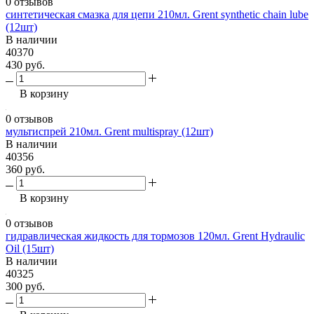
0 отзывов
синтетическая смазка для цепи 210мл. Grent synthetic chain lube
(12шт)
В наличии
40370
430 руб.
В корзину
0 отзывов
мультиспрей 210мл. Grent multispray (12шт)
В наличии
40356
360 руб.
В корзину
0 отзывов
гидравлическая жидкость для тормозов 120мл. Grent Hydraulic
Oil (15шт)
В наличии
40325
300 руб.