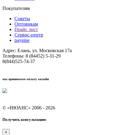
Покупателям
Советы
Оптовикам
Прайс лист
Сервис-центр
paygine
Адрес: Елань, ул. Московская 17а
Телефоны: 8 (84452) 5-31-29
8(844)525-74-37
мы принимаем оплату онлайн
Условия кредитования "Покупай со Сбером"
© «НЮАНС» 2006 - 2026
Получить консультацию
×