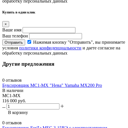
обработку персональных данных
Купить в один клик
×
Ваше имя
Ваш телефон
Нажимая кнопку "Отправить", вы принимаете
Отправить
условия
политики конфиденциальности
и даете согласие на
обработку персональных данных
Другие предложения
0 отзывов
Буксировщик МС1-МХ "Нева" Yamaha MX200 Pro
В наличии
МС1-МХ
116 000 руб.
В корзину
0 отзывов
Буксировщик ForZa МБС 3-15ВЭ с электростартером