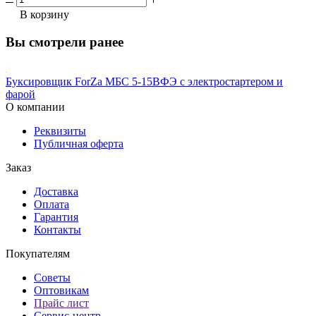
В корзину
Вы смотрели ранее
Буксировщик ForZa МБС 5-15ВФЭ с электростартером и
фарой
О компании
Реквизиты
Публичная оферта
Заказ
Доставка
Оплата
Гарантия
Контакты
Покупателям
Советы
Оптовикам
Прайс лист
Сервис-центр