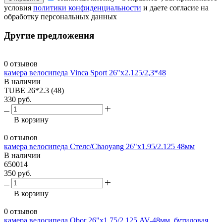
условия
политики конфиденциальности
и даете согласие на
обработку персональных данных
Другие предложения
0 отзывов
камера велосипеда Vinca Sport 26"х2.125/2,3*48
В наличии
TUBE 26*2.3 (48)
330 руб.
В корзину
0 отзывов
камера велосипеда Стелс/Chaoyang 26"х1.95/2.125 48мм
В наличии
650014
350 руб.
В корзину
0 отзывов
камера велосипеда Obor 26"х1.75/2.125 AV-48мм, бутиловая