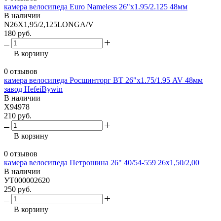
камера велосипеда Euro Nameless 26"x1.95/2.125 48мм
В наличии
N26Х1,95/2,125LONGA/V
180 руб.
В корзину
0 отзывов
камера велосипеда Росшинторг BT 26"х1.75/1.95 AV 48мм
завод HefeiBywin
В наличии
X94978
210 руб.
В корзину
0 отзывов
камера велосипеда Петрошина 26" 40/54-559 26х1,50/2,00
В наличии
УТ000002620
250 руб.
В корзину