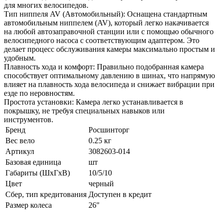
для многих велосипедов.
Тип ниппеля AV (Автомобильный): Оснащена стандартным
автомобильным ниппелем (AV), который легко накачивается
на любой автозаправочной станции или с помощью обычного
велосипедного насоса с соответствующим адаптером. Это
делает процесс обслуживания камеры максимально простым и
удобным.
Плавность хода и комфорт: Правильно подобранная камера
способствует оптимальному давлению в шинах, что напрямую
влияет на плавность хода велосипеда и снижает вибрации при
езде по неровностям.
Простота установки: Камера легко устанавливается в
покрышку, не требуя специальных навыков или
инструментов.
Бренд
Росшинторг
Вес вело
0.25 кг
Артикул
3082603-014
Базовая единица
шт
Габариты (ШхГхВ)
10/5/10
Цвет
черный
Сбер, тип кредитования
Доступен в кредит
Размер колеса
26"