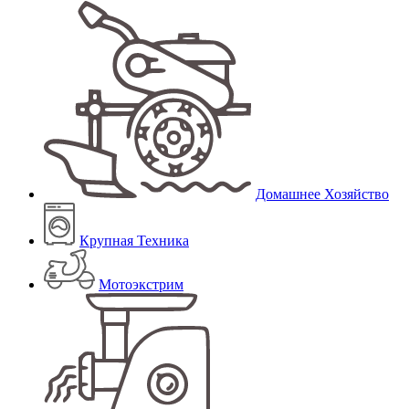
Домашнее Хозяйство
Крупная Техника
Мотоэкстрим