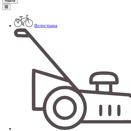
Велострана