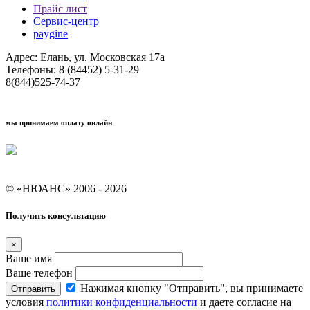
Прайс лист
Сервис-центр
paygine
Адрес: Елань, ул. Московская 17а
Телефоны: 8 (84452) 5-31-29
8(844)525-74-37
мы принимаем оплату онлайн
Условия кредитования "Покупай со Сбером"
© «НЮАНС» 2006 - 2026
Получить консультацию
×
Ваше имя
Ваше телефон
Нажимая кнопку "Отправить", вы принимаете
Отправить
условия
политики конфиденциальности
и даете согласие на